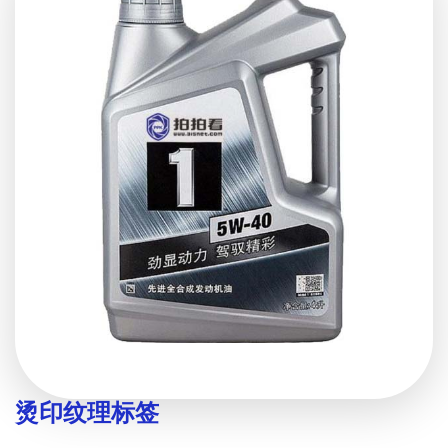
烫印纹理标签