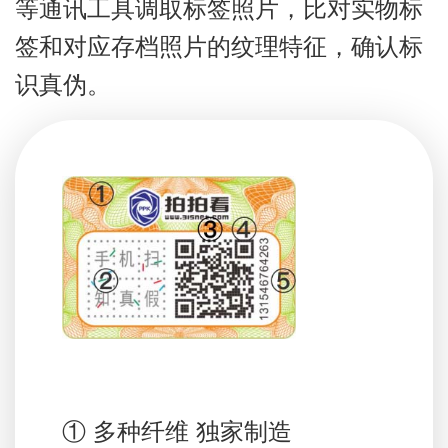
等通讯工具调取标签照片，比对实物标
签和对应存档照片的纹理特征，确认标
识真伪。
① 多种纤维 独家制造