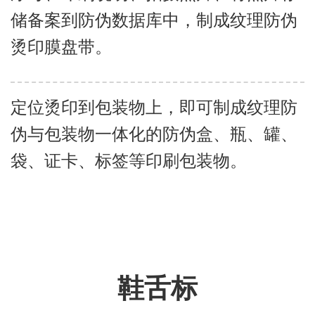
储备案到防伪数据库中，制成纹理防伪
烫印膜盘带。
定位烫印到包装物上，即可制成纹理防
伪与包装物一体化的防伪盒、瓶、罐、
袋、证卡、标签等印刷包装物。
鞋舌标