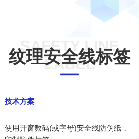
SAFETY LINE
纹理安全线标签
LABEL
技术方案
使用开窗数码(或字母)安全线防伪纸，