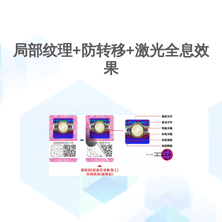
局部纹理+防转移+激光全息效
果